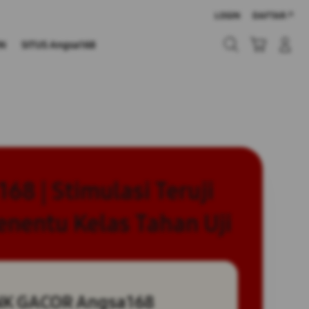
LOGIN
DAFTAR
Cari
Troli
Login/Sign-Up
IN
SITUS Angsa168
Cari
68 | Stimulasi Teruji
enentu Kelas Tahan Uji
NK GACOR Angsa168