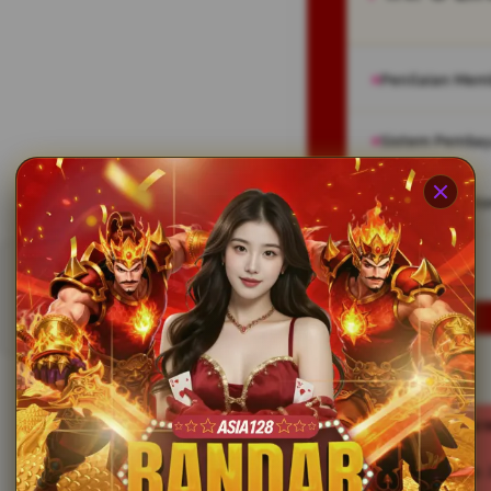
Penilaian Mem
Sistem Pemba
Layanan Custo
Platform
+4 lebih
banyak
BONUS NEW 
Min Depo Rp.