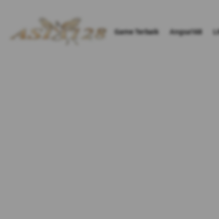
Skip
to
content
Game Terbaik
Angsa168
L