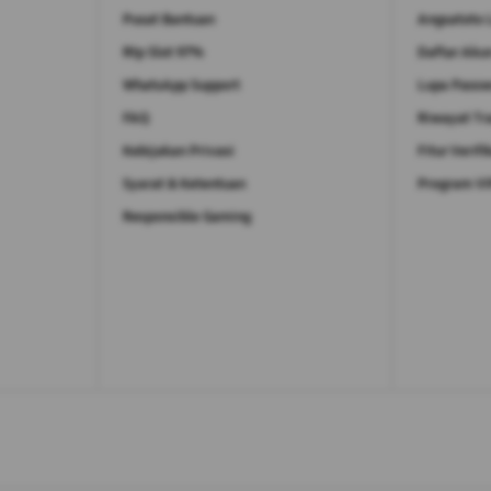
Pusat Bantuan
Angsatoto 
Rtp Slot 97%
Daftar Aku
WhatsApp Support
Lupa Passw
FAQ
Riwayat Tr
Kebijakan Privasi
Fitur Verifi
Syarat & Ketentuan
Program VI
Responsible Gaming