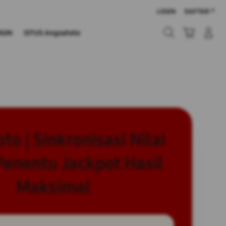
LOGIN
DAFTAR
Cari
Troli
Login/Sign-Up
OGIN
SITUS Angsatoto
Cari
to | Sinkronisasi Nilai
Penentu Jackpot Hasil
Maksimal