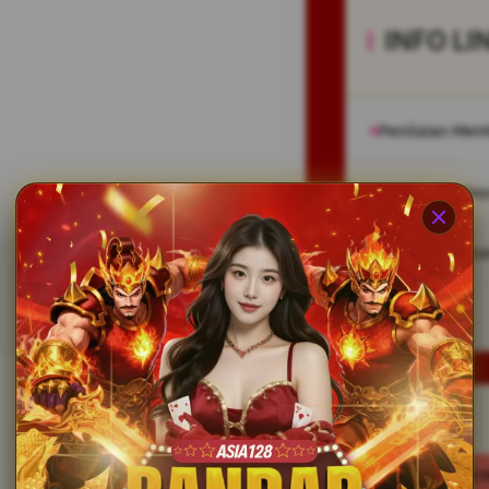
INFO LI
Penilaian Mem
Sistem Pemba
Layanan Custo
+4 lebih
banyak
Platform
BONUS NEW 