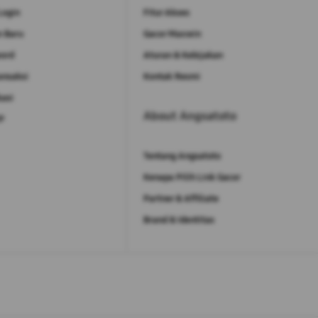
Login
Fitur Akses
n Baru
Gacor Maxwin
ord
Aturan & Kebijakan
ansaksi
Kontak Resmi
kasi
About Angsatoto
P
Tentang Angsatoto
Kenapa Pilih Link Gacor
Partner & Affiliate
Brand & Identitas