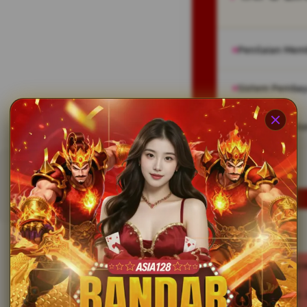
Penilaian Mem
Sistem Pemba
Layanan Custo
Platform
+4 lebih
banyak
BONUS NEW 
Min Depo Rp.