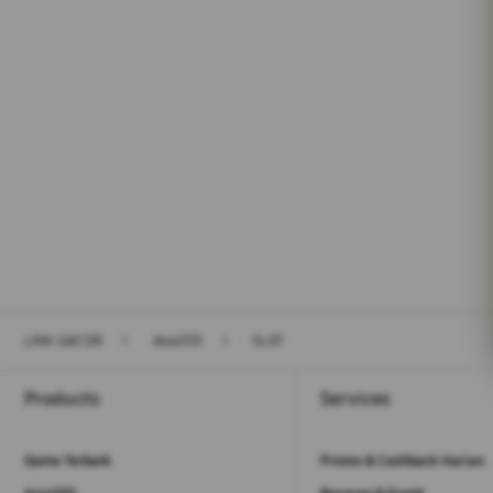
Layer Popup Close
LINK GACOR
>
Asia333
>
SLOT
Footer Navigation
Products
Services
Game Terbaik
Promo & Cashback Harian