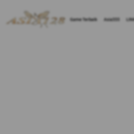
Skip
to
content
Game Terbaik
Asia333
LIN