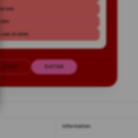
 20.000
.000
 Jadi 20.000K
LOGIN
DAFTAR
Information