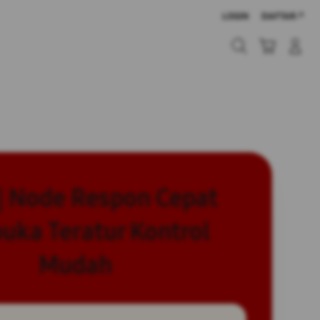
LOGIN
DAFTAR
Cari
Troli
Login/Sign-Up
Cari
| Node Respon Cepat
ka Teratur Kontrol
Mudah