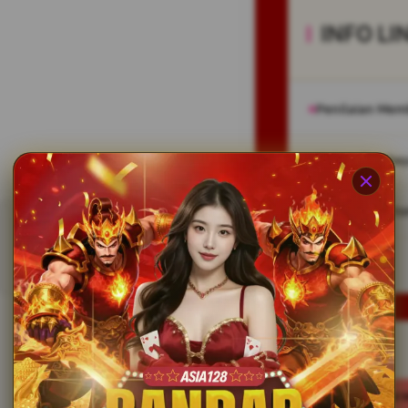
INFO LI
Penilaian Mem
Sistem Pemba
Layanan Custo
+4 lebih
banyak
Platform
BONUS NEW 