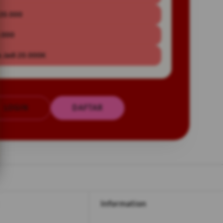
 20.000
.000
 Jadi 20.000K
LOGIN
DAFTAR
Information