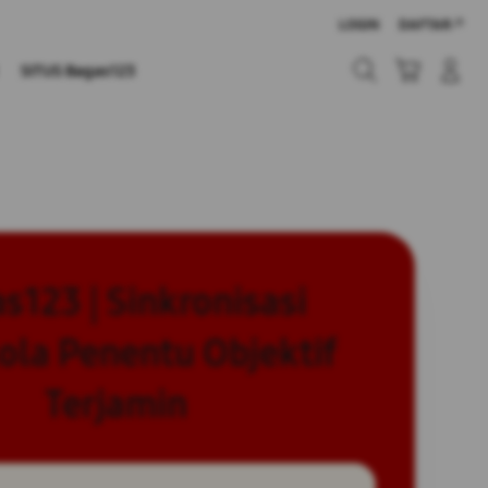
LOGIN
DAFTAR
Cari
Troli
Login/Sign-Up
SITUS Bagas123
Cari
s123 | Sinkronisasi
ola Penentu Objektif
Terjamin