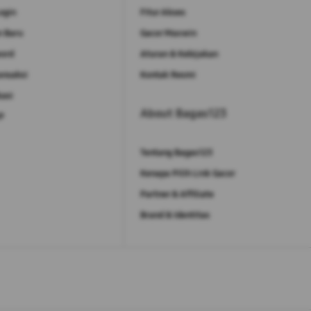
ogin
Fitur Akses
n Baru
Gacor Maxwin
ord
Aturan & Kebijakan
ansaksi
Kontak Resmi
kasi
About Bagas123
P
Tentang Bagas123
Kenapa Pilih Link Gacor
Partner & Affiliate
Brand & Identitas