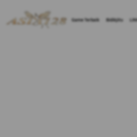
Skip
to
content
Game Terbaik
Bidikjitu
LIN