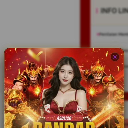
INFO LI
Penilaian Mem
Sistem Pemba
Layanan Custo
+4 lebih
banyak
Platform
BONUS NEW 