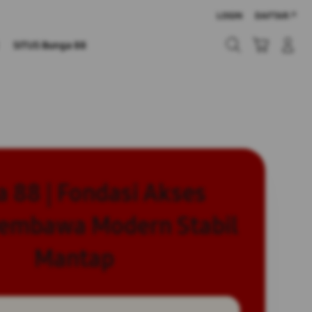
LOGIN
DAFTAR
Cari
Troli
Login/Sign-Up
SITUS Bunga 88
Cari
 88 | Fondasi Akses
Pembawa Modern Stabil
Mantap