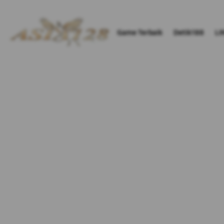
Skip
to
content
Game Terbaik
Detik188
LI