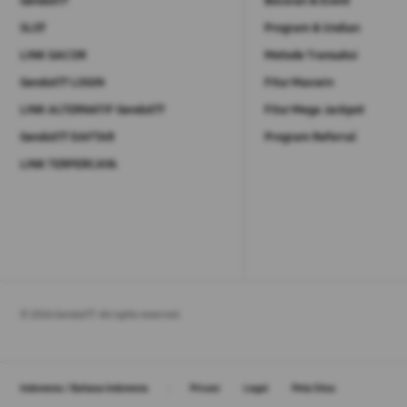
Gendut77
Bocoran & Event
SLOT
Program & Undian
LINK GACOR
Metode Transaksi
Gendut77 LOGIN
Fitur Maxwin
LINK ALTERNATIF Gendut77
Fitur Mega Jackpot
Gendut77 DAFTAR
Program Referral
LINK TERPERCAYA
© 2026 Gendut77. All rights reserved.
Privasi
Legal
Peta Situs
Indonesia / Bahasa Indonesia