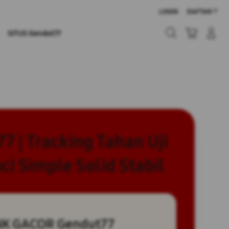
LOGIN
DAFTAR
Cari
Troli
Login/Sign-Up
SITUS Gendut77
Cari
7 | Tracking Tahan Uji
i Simple Solid Stabil
NK GACOR Gendut77