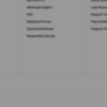
Rtp Slot 97%
Daftar Aku
WhatsApp Support
Lupa Passw
FAQ
Riwayat Tr
Kebijakan Privasi
Fitur Verifi
Syarat & Ketentuan
Program VI
Responsible Gaming