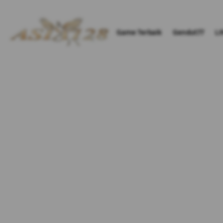
Skip
to
content
Game Terbaik
Gendut77
LI