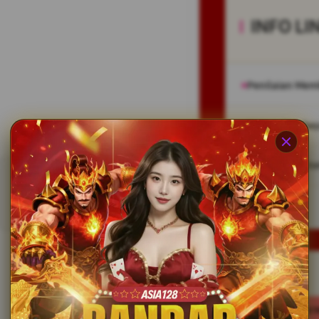
INFO LI
Penilaian Mem
Sistem Pemba
Layanan Custo
+4 lebih
banyak
Platform
BONUS NEW 