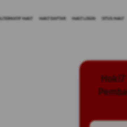
ALTERNATIF Hoki7
Hoki7 DAFTAR
Hoki7 LOGIN
SITUS Hoki7
Hoki7 
Pembaw