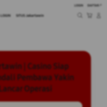
LOGIN
DAFTAR
Cari
Troli
Login/Sign-Up
 LOGIN
SITUS Jakartawin
Cari
rtawin | Casino Siap
ndali Pembawa Yakin
Lancar Operasi