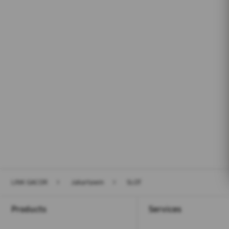
Layer Popup Close
LINK GACOR
>
Jakartawin
>
SLOT
Footer Navigation
Products
Services