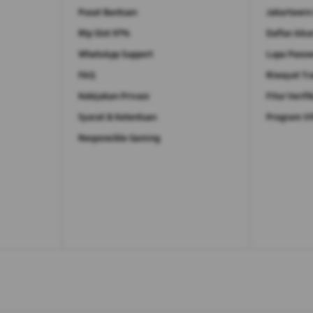
Pusat Bantuan
Jakartawin
Rtp Slot 97%
Daftar Aku
WhatsApp Support
Lupa Passw
FAQ
Riwayat Tr
Kebijakan Privasi
Fitur Verifi
Syarat & Ketentuan
Program VI
Responsible Gaming