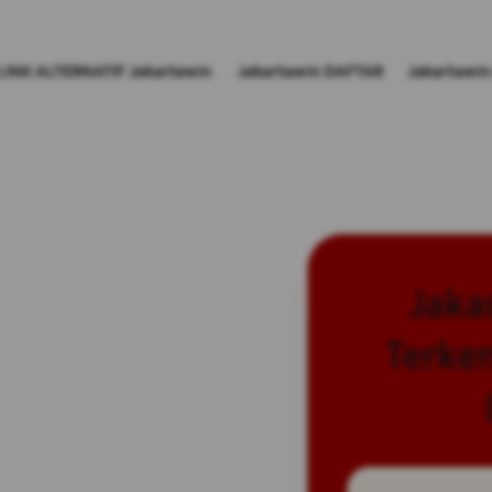
LINK ALTERNATIF Jakartawin
Jakartawin DAFTAR
Jakartawin
Jaka
Terke