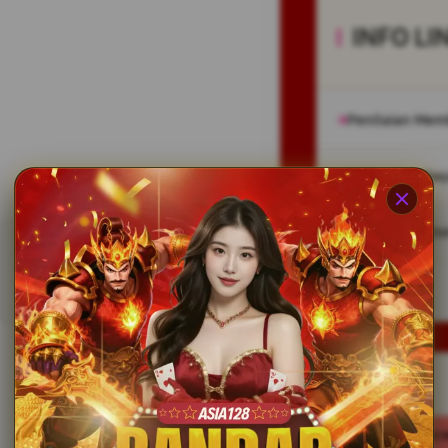
INFO LI
Penilaian Mem
Sistem Pemba
Layanan Custo
+4 lebih
banyak
Platform
BONUS NEW 