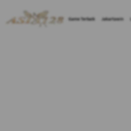
Skip
to
content
Game Terbaik
Jakartawin