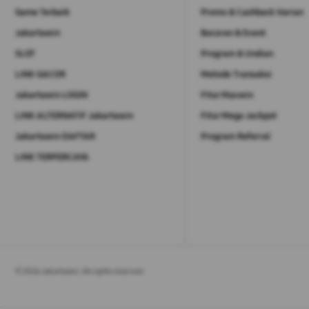
Game Terbaik
Promo & Cashback Harian
Jakartawin
Bocoran & Event
SLOT
Program & Undian
LINK GACOR
Metode Transaksi
Jakartawin LOGIN
Fitur Maxwin
LINK ALTERNATIF Jakartawin
Fitur Mega Jackpot
Jakartawin DAFTAR
Program Referral
LINK TERPERCAYA
© 2026 Jakartawin. All rights reserved.