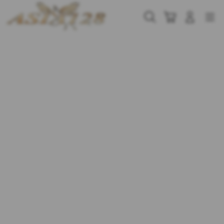
Skip
to
Cari
Troli
Login
Navigation
content