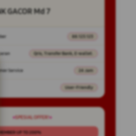
NK GACOR Md 7
ber
88.123.123
yaran
Qris, Transfer Bank, E-wallet.
mer Service
24 Jam
User-Friendly
SPESIAL OFFER!
MEMBER UP TO 200%