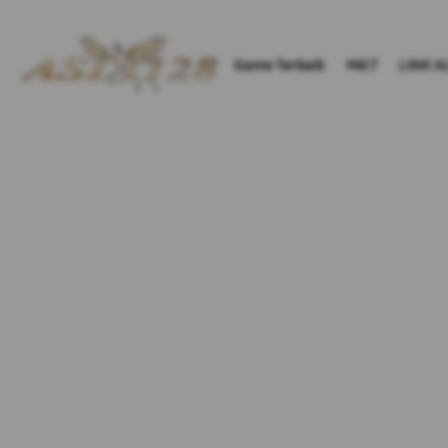
Skip
to
content
Game Terbaik
Md 7
LINK A