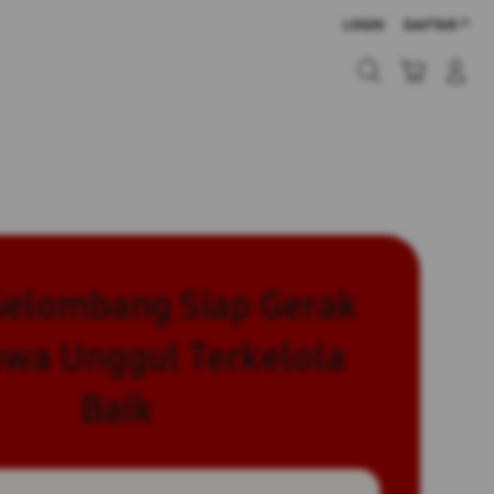
LOGIN
DAFTAR
Cari
Troli
Login/Sign-Up
Cari
 Gelombang Siap Gerak
wa Unggul Terkelola
Baik