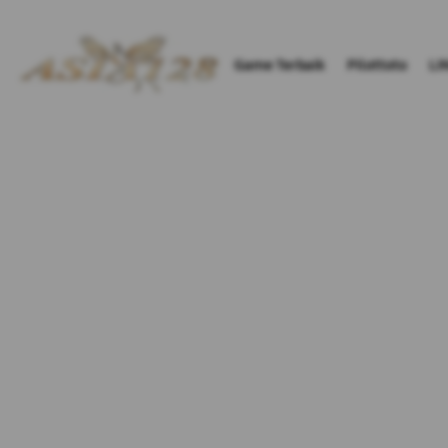
Skip
to
content
Game Terbaik
Pilottoto
LI