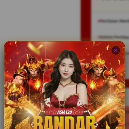
Penilaian Mem
Sistem Pemba
Layanan Custo
Platform
+4 lebih
banyak
BONUS NEW 
Min Depo Rp.