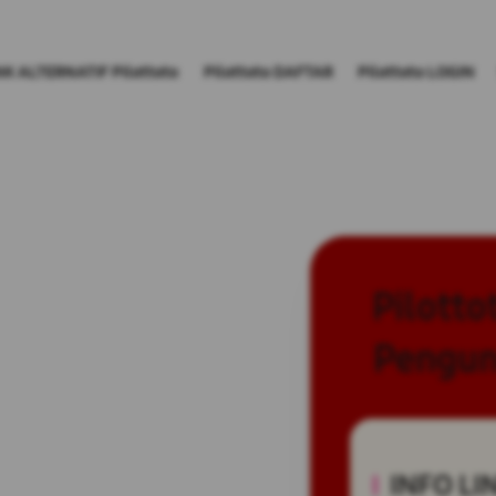
NK ALTERNATIF Pilottoto
Pilottoto DAFTAR
Pilottoto LOGIN
Pilotto
Pengun
INFO LI