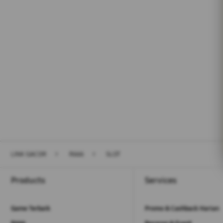
Layer Popup Close
LINK GACOR
>
R666
>
SLOT
Footer Navigation
Products
Services
Game Terbaik
Promo & Cashback Harian