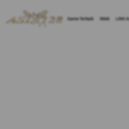
Skip
to
content
Game Terbaik
R666
LINK 