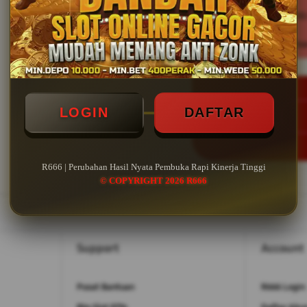
Min WD Rp 50
Depo 20K Bisa
LOGIN
DAFTAR
R666 | Perubahan Hasil Nyata Pembuka Rapi Kinerja Tinggi
© COPYRIGHT 2026 R666
Support
Account
Pusat Bantuan
R666 Login