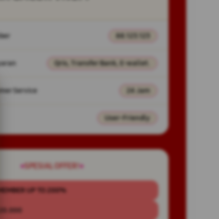
ber
88.123.123
yaran
Qris, Transfer Bank, E-wallet.
mer Service
24 Jam
User-Friendly
SPESIAL OFFER!
MEMBER UP TO 200%
 20.000