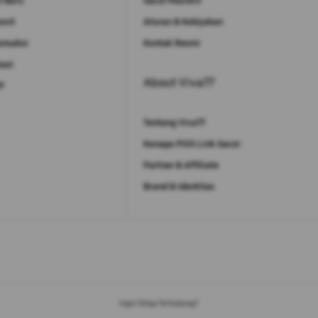
n Baru
Gacor Maxwin
ord
Aturan & Kebijakan
ansaksi
Kontak Resmi
kasi
About Viva77
P
Tentang Viva77
Kenapa Pilih Link Gacor
Partner & Affiliate
Brand & Identitas
Ingin Tetap Terhubung?