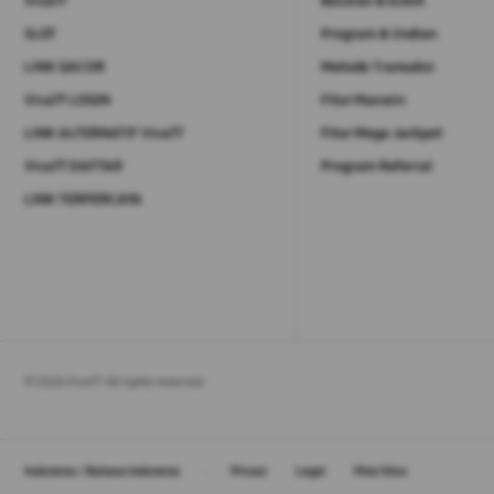
Viva77
Bocoran & Event
SLOT
Program & Undian
LINK GACOR
Metode Transaksi
Viva77 LOGIN
Fitur Maxwin
LINK ALTERNATIF Viva77
Fitur Mega Jackpot
Viva77 DAFTAR
Program Referral
LINK TERPERCAYA
© 2026 Viva77. All rights reserved.
Privasi
Legal
Peta Situs
Indonesia / Bahasa Indonesia