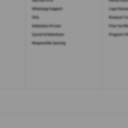
Rtp Slot 97%
Daftar Aku
WhatsApp Support
Lupa Passw
FAQ
Riwayat Tr
Kebijakan Privasi
Fitur Verifi
Syarat & Ketentuan
Program VI
Responsible Gaming