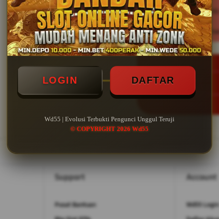
Min WD Rp 50
Depo 20K Bisa
LOGIN
DAFTAR
Wd55 | Evolusi Terbukti Pengunci Unggul Teruji
© COPYRIGHT 2026 Wd55
Support
Account
Pusat Bantuan
Wd55 Login