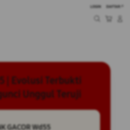
LOGIN
DAFTAR
Cari
Troli
Login/Sign-Up
Cari
 | Evolusi Terbukti
unci Unggul Teruji
NK GACOR Wd55