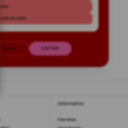
.000
 Jadi 20.000K
LOGIN
DAFTAR
Information
Fitur Akses