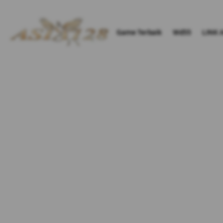
Skip
to
content
Game Terbaik
Wd55
LINK 