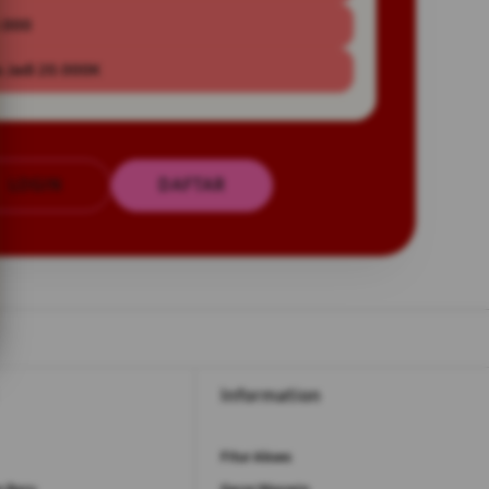
.000
 Jadi 20.000K
LOGIN
DAFTAR
Information
Fitur Akses