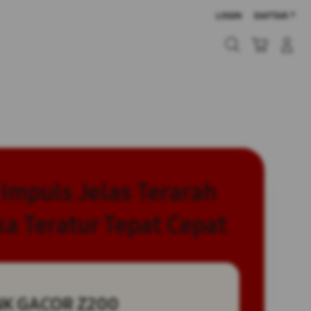
LOGIN
DAFTAR
Cari
Troli
Login/Sign-Up
Cari
 Impuls Jelas Terarah
 Teratur Tepat Cepat
NK GACOR Z200