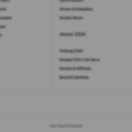
n Baru
Gacor Maxwin
ord
Aturan & Kebijakan
ansaksi
Kontak Resmi
kasi
About Z200
P
Tentang Z200
Kenapa Pilih Link Gacor
Partner & Affiliate
Brand & Identitas
Ingin Tetap Terhubung?