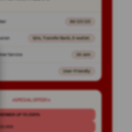
ber
88.123.123
yaran
Qris, Transfer Bank, E-wallet.
mer Service
24 Jam
User-Friendly
SPESIAL OFFER!
MEMBER UP TO 200%
 20.000